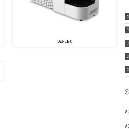
DxFLEX
A
A