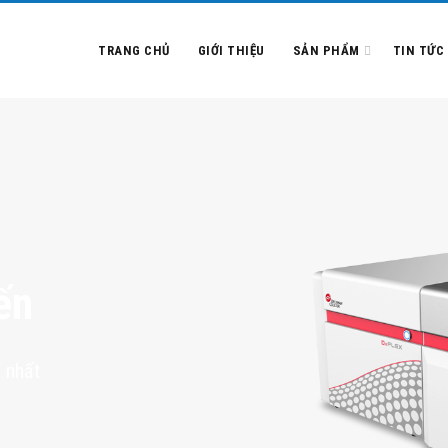
TRANG CHỦ
GIỚI THIỆU
SẢN PHẨM
TIN TỨC
ến
 nhất