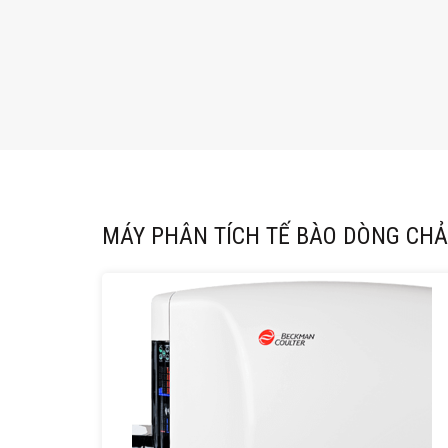
MÁY PHÂN TÍCH TẾ BÀO DÒNG CH