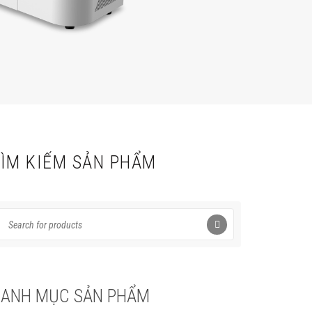
TÌM KIẾM SẢN PHẨM
Search for:
ANH MỤC SẢN PHẨM