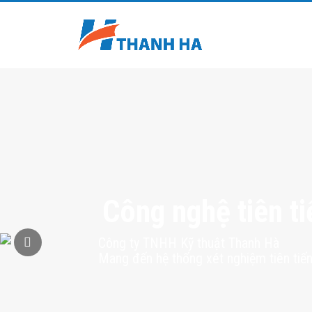
Công nghệ tiên ti
Công ty TNHH Kỹ thuật Thanh Hà
Mang đến hệ thống xét nghiệm tiên tiến