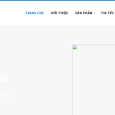
TRANG CHỦ
GIỚI THIỆU
SẢN PHẨM
TIN TỨC
ến
 nhất