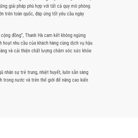
hững giải pháp phù hợp với tất cả quy mô phòng
ớn trên toàn quốc, đáp ứng tốt yêu cầu ngày
 cộng đồng”, Thanh Hà cam kết không ngừng
h hoạt nhu cầu của khách hàng cùng dịch vụ hậu
hàng và cải thiện chất lượng chăm sóc sức khỏe
ũ nhân sự trẻ trung, nhiệt huyết, luôn sẵn sàng
h trong nước và trên thế giới để nâng cao kiến