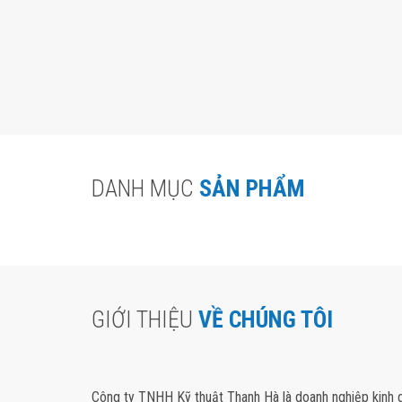
DANH MỤC
SẢN PHẨM
GIỚI THIỆU
VỀ CHÚNG TÔI
Công ty TNHH Kỹ thuật Thanh Hà là doanh nghiệp kinh do