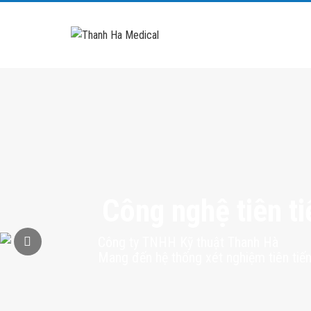
Công nghệ tiên ti
Công ty TNHH Kỹ thuật Thanh Hà
Mang đến hệ thống xét nghiệm tiên tiến